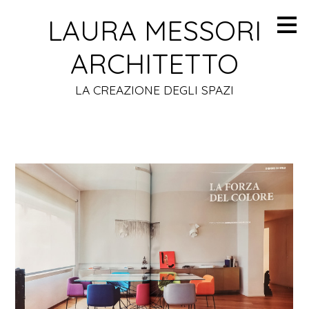
Passa
LAURA MESSORI
ai
contenuti
principali
ARCHITETTO
LA CREAZIONE DEGLI SPAZI