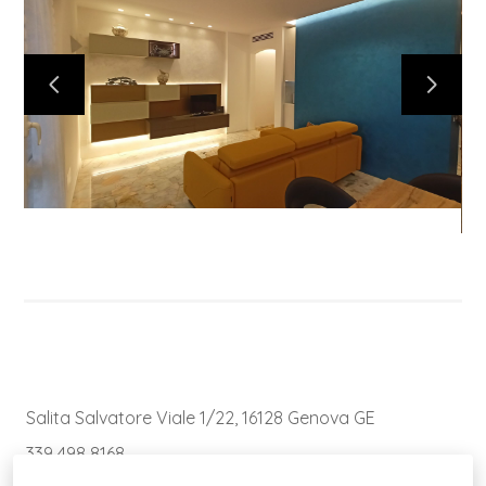
Salita Salvatore Viale 1/22, 16128 Genova GE
339 498 8168