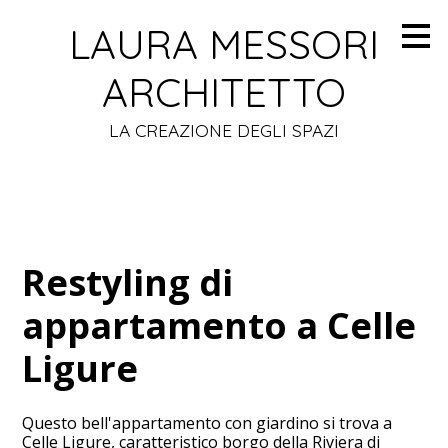
Passa
LAURA MESSORI
ai
contenuti
principali
ARCHITETTO
LA CREAZIONE DEGLI SPAZI
Restyling di
appartamento a Celle
Ligure
Questo bell'appartamento con giardino si trova a
Celle Ligure, caratteristico borgo della Riviera di