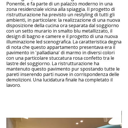
Ponente, e fa parte di un palazzo moderno in una
zona residenziale vicina alla spiaggia. Il progetto di
ristrutturazione ha previsto un restyling di tutti gli
ambienti, in particolare: la realizzazione di una nuova
disposizione della cucina ora separata dal soggiorno
con un setto murario in smalto blu metallizzato, il
design di bagno e camere e il progetto di una nuova
illuminazione led scenografica. La caratteristica degna
di nota che questo appartamento presentava era il
pavimento in 'palladiana' di marmo in diversi colori
con una particolare stuccatura rosa confetto tra le
lastre del soggiorno. La ristrutturazione ha
mantenuto questo pavimento pur spostando tutte le
pareti inserendo parti nuove in corrispondenza delle
demolizioni. Una lucidatura finale ha completato il
lavoro.
HOME
PROGETTI
CHI SIAMO
CONTATTO